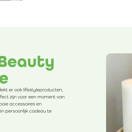
 Beauty
le
ekt er ook lifestyleproducten,
rfect zijn voor een moment van
ooie accessoires en
 en persoonlijk cadeau te