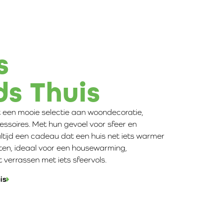
s
ds Thuis
t een mooie selectie aan woondecoratie,
essoires. Met hun gevoel voor sfeer en
 altijd een cadeau dat een huis net iets warmer
ten, ideaal voor een housewarming,
t verrassen met iets sfeervols.
is