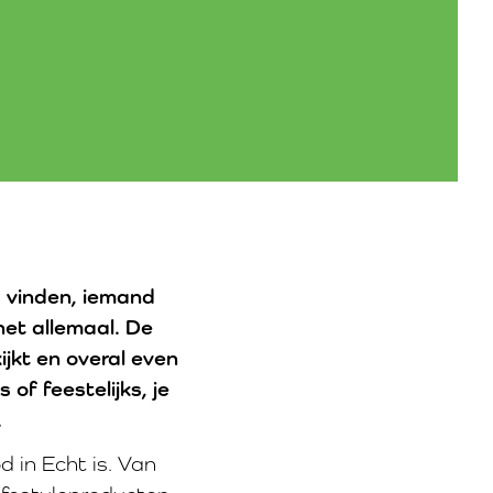
s vinden, iemand
het allemaal. De
ijkt en overal even
 of feestelijks, je
t.
 in Echt is. Van