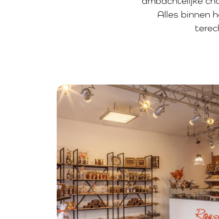
ambachtelijke cho
Alles binnen h
terec