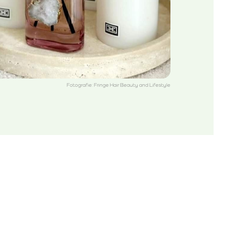
Fotografie: Fringe Hair Beauty and Lifestyle