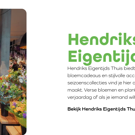
Hendrik
Eigentij
Hendriks Eigentijds Thuis bied
bloemcadeaus en stijlvolle acc
seizoenscollecties vind je hier
maakt. Verse bloemen en plan
verjaardag of als je iemand wil
Bekijk Hendriks Eigentijds Thu