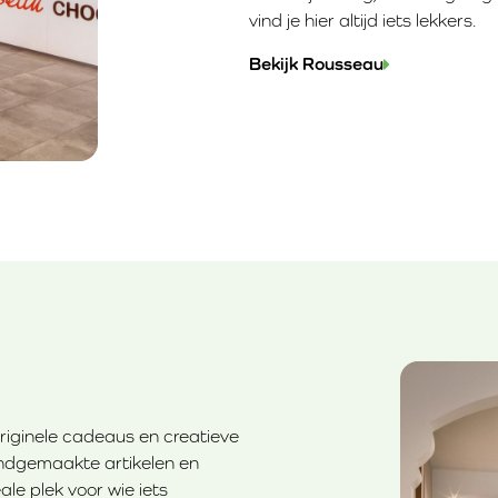
vind je hier altijd iets lekkers.
Bekijk Rousseau
originele cadeaus en creatieve
andgemaakte artikelen en
le plek voor wie iets