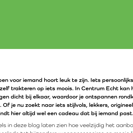
n voor iemand hoort leuk te zijn. Iets persoonlijk
ezelf trakteren op iets moois. In Centrum Echt kan 
en dicht bij elkaar, waardoor je ontspannen rondk
Of je nu zoekt naar iets stijlvols, lekkers, origineels
indt hier altijd wel een cadeau dat bij iemand pas
s in deze blog laten zien hoe veelzijdig het aanbod