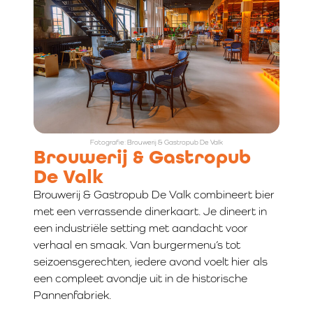
Fotografie: Brouwerij & Gastropub De Valk
Brouwerij & Gastropub
De Valk
Brouwerij & Gastropub De Valk combineert bier
met een verrassende dinerkaart. Je dineert in
een industriële setting met aandacht voor
verhaal en smaak. Van burgermenu’s tot
seizoensgerechten, iedere avond voelt hier als
een compleet avondje uit in de historische
Pannenfabriek.