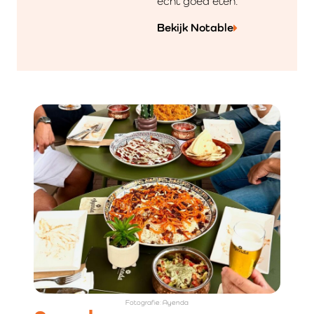
echt goed eten.
Bekijk Notable
Fotografie: Ayenda