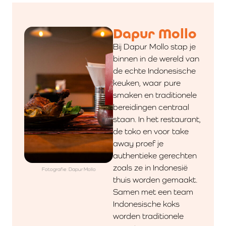
Dapur Mollo
Bij Dapur Mollo stap je
binnen in de wereld van
de echte Indonesische
keuken, waar pure
smaken en traditionele
bereidingen centraal
staan. In het restaurant,
de toko en voor take
away proef je
authentieke gerechten
zoals ze in Indonesië
Fotografie: Dapur Mollo
thuis worden gemaakt.
Samen met een team
Indonesische koks
worden traditionele