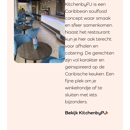
KitchenbyPJ is een
Caribbean soulfood
concept waar smaak
en sfeer samenkomen.
Naast het restaurant
kun je hier ook terecht
voor afhalen en
catering. De gerechten
zijn vol karakter en
geïnspireerd op de
Caribische keuken. Een
fijne plek om je
winkelrondje af te
sluiten met iets
bijzonders.
Bekijk KitchenbyPJ