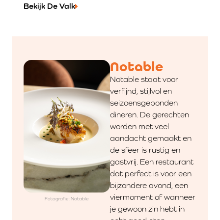
Bekijk De Valk
Notable
Notable staat voor
verfijnd, stijlvol en
seizoensgebonden
dineren. De gerechten
worden met veel
aandacht gemaakt en
de sfeer is rustig en
gastvrij. Een restaurant
dat perfect is voor een
bijzondere avond, een
viermoment of wanneer
Fotografie: Notable
je gewoon zin hebt in