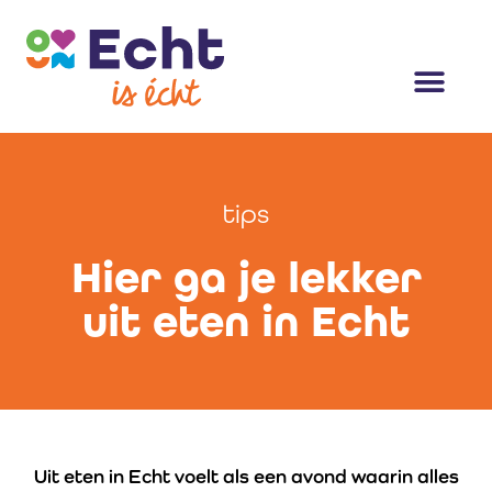
tips
Hier ga je lekker
uit eten in Echt
Uit eten in Echt voelt als een avond waarin alles