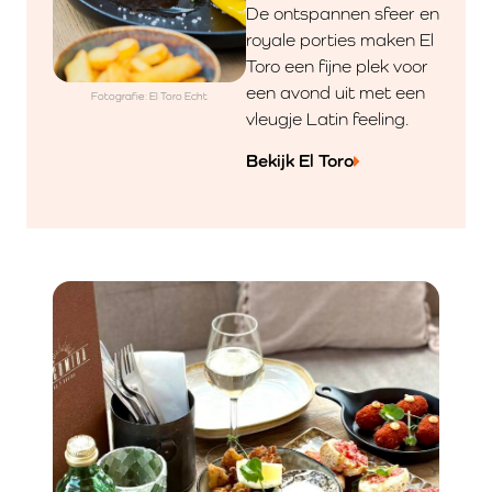
De ontspannen sfeer en
royale porties maken El
Toro een fijne plek voor
een avond uit met een
Fotografie: El Toro Echt
vleugje Latin feeling.
Bekijk El Toro