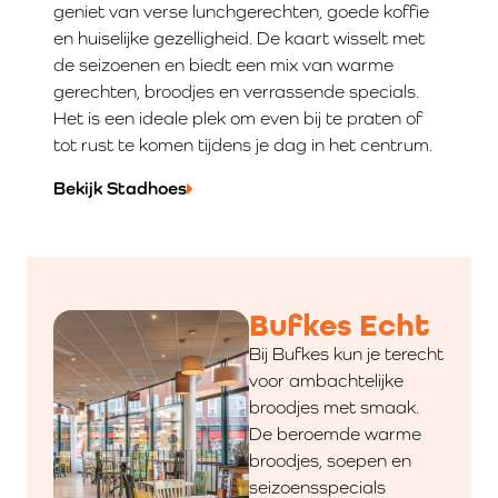
geniet van verse lunchgerechten, goede koffie
en huiselijke gezelligheid. De kaart wisselt met
de seizoenen en biedt een mix van warme
gerechten, broodjes en verrassende specials.
Het is een ideale plek om even bij te praten of
tot rust te komen tijdens je dag in het centrum.
Bekijk Stadhoes
Bufkes Echt
Bij Bufkes kun je terecht
voor ambachtelijke
broodjes met smaak.
De beroemde warme
broodjes, soepen en
seizoensspecials