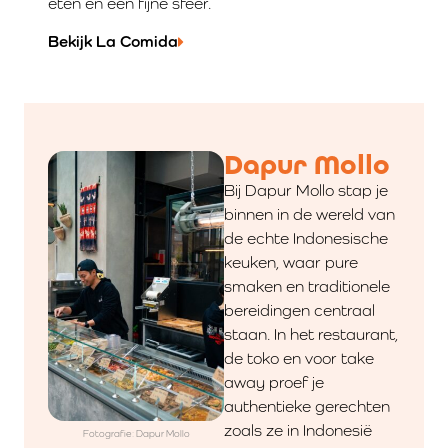
eten en een fijne sfeer.
Bekijk La Comida
Dapur Mollo
Bij Dapur Mollo stap je
binnen in de wereld van
de echte Indonesische
keuken, waar pure
smaken en traditionele
bereidingen centraal
staan. In het restaurant,
de toko en voor take
away proef je
authentieke gerechten
zoals ze in Indonesië
Fotografie: Dapur Mollo