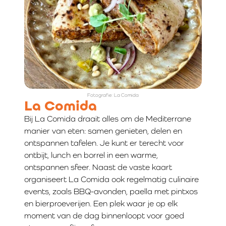
Fotografie: La Comida
La Comida
Bij La Comida draait alles om de Mediterrane
manier van eten: samen genieten, delen en
ontspannen tafelen. Je kunt er terecht voor
ontbijt, lunch en borrel in een warme,
ontspannen sfeer. Naast de vaste kaart
organiseert La Comida ook regelmatig culinaire
events, zoals BBQ-avonden, paella met pintxos
en bierproeverijen. Een plek waar je op elk
moment van de dag binnenloopt voor goed