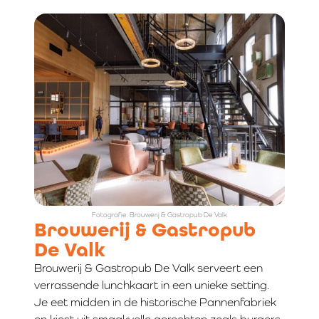
Fotografie: Brouwerij & Gastropub De Valk
Brouwerij & Gastropub
De Valk
Brouwerij & Gastropub De Valk serveert een
verrassende lunchkaart in een unieke setting.
Je eet midden in de historische Pannenfabriek