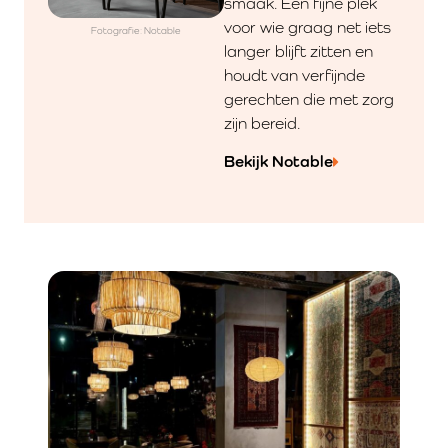
smaak. Een fijne plek
voor wie graag net iets
Fotografie: Notable
langer blijft zitten en
houdt van verfijnde
gerechten die met zorg
zijn bereid.
Bekijk Notable