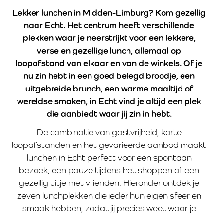
Lekker lunchen in Midden-Limburg? Kom gezellig
naar Echt. Het centrum heeft verschillende
plekken waar je neerstrijkt voor een lekkere,
verse en gezellige lunch, allemaal op
loopafstand van elkaar en van de winkels. Of je
nu zin hebt in een goed belegd broodje, een
uitgebreide brunch, een warme maaltijd of
wereldse smaken, in Echt vind je altijd een plek
die aanbiedt waar jij zin in hebt.
De combinatie van gastvrijheid, korte
loopafstanden en het gevarieerde aanbod maakt
lunchen in Echt perfect voor een spontaan
bezoek, een pauze tijdens het shoppen of een
gezellig uitje met vrienden. Hieronder ontdek je
zeven lunchplekken die ieder hun eigen sfeer en
smaak hebben, zodat jij precies weet waar je