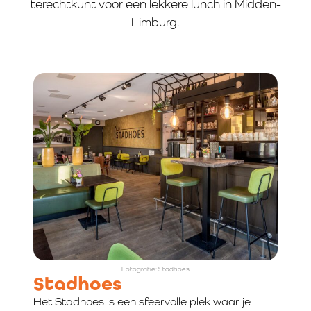
terechtkunt voor een lekkere lunch in Midden-
Limburg.
Fotografie: Stadhoes
Stadhoes
Het Stadhoes is een sfeervolle plek waar je