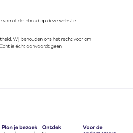
ie van of de inhoud op deze website
theid. Wij behouden ons het recht voor om
 Echt is écht aanvaardt geen
Plan je bezoek
Ontdek
Voor de
ondernemers