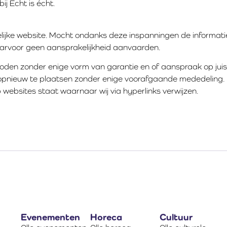
ij Echt is écht.
elijke website. Mocht ondanks deze inspanningen de informat
 daarvoor geen aansprakelijkheid aanvaarden.
den zonder enige vorm van garantie en of aanspraak op juis
of opnieuw te plaatsen zonder enige voorafgaande mededeling.
p websites staat waarnaar wij via hyperlinks verwijzen.
Evenementen
Horeca
Cultuur