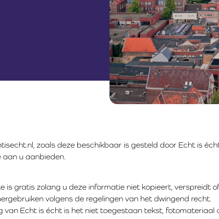
isecht.nl, zoals deze beschikbaar is gesteld door Echt is écht
e aan u aanbieden.
 is gratis zolang u deze informatie niet kopieert, verspreidt o
hergebruiken volgens de regelingen van het dwingend recht.
ng van Echt is écht is het niet toegestaan tekst, fotomateriaa