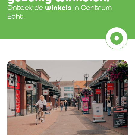
Ontdek de
winkels
in Centrum
Echt.