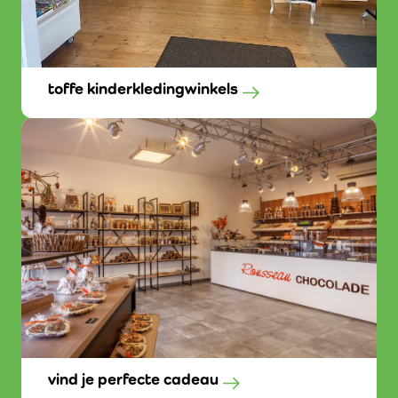
toffe kinderkledingwinkels
vind je perfecte cadeau