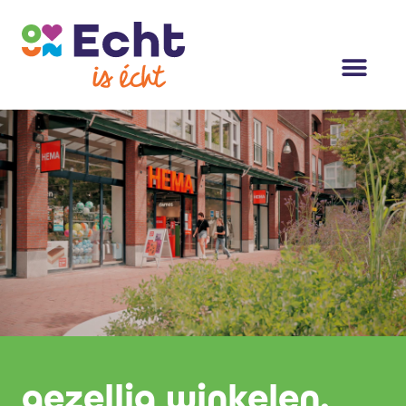
gezellig winkelen.