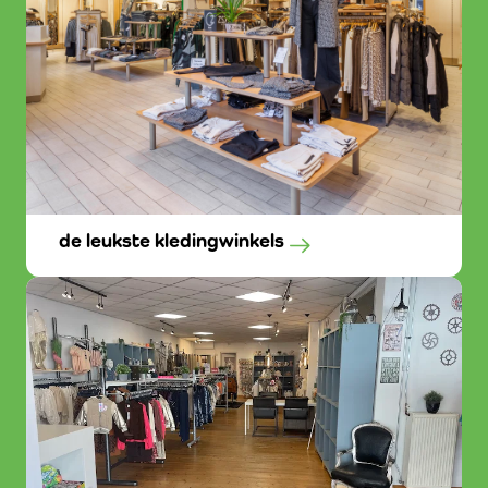
de leukste kledingwinkels