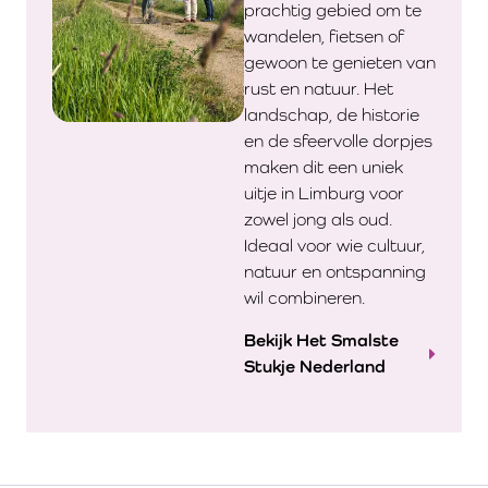
prachtig gebied om te
wandelen, fietsen of
gewoon te genieten van
rust en natuur. Het
landschap, de historie
en de sfeervolle dorpjes
maken dit een uniek
uitje in Limburg voor
zowel jong als oud.
Ideaal voor wie cultuur,
natuur en ontspanning
wil combineren.
Bekijk Het Smalste
Stukje Nederland