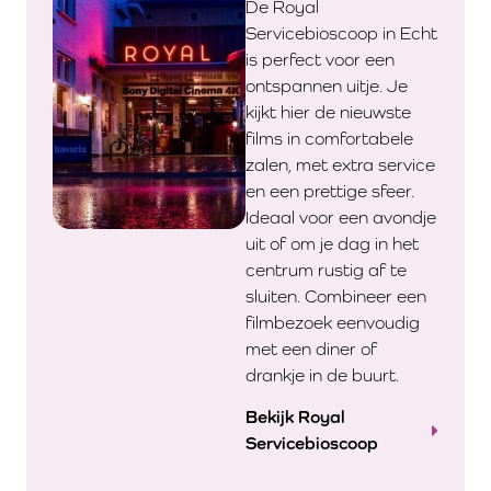
De Royal
Servicebioscoop in Echt
is perfect voor een
ontspannen uitje. Je
kijkt hier de nieuwste
films in comfortabele
zalen, met extra service
en een prettige sfeer.
Ideaal voor een avondje
uit of om je dag in het
centrum rustig af te
sluiten. Combineer een
filmbezoek eenvoudig
met een diner of
drankje in de buurt.
Bekijk Royal
Servicebioscoop