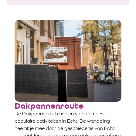
Dakpannenroute
De Dakpannenroute is een van de meest
populaire activiteiten in Echt. De wandeling
neemt je mee door de geschiedenis van Echt.
Je loopt langs de voormalige dakpannenfabriek