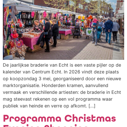
De jaarlijkse braderie van Echt is een vaste pijler op de
kalender van Centrum Echt. In 2026 vindt deze plaats
op koopzondag 3 mei, georganiseerd door een nieuwe
marktorganisatie. Honderden kramen, aanvullend
vermaak en verschillende artiesten: de braderie in Echt
mag steevast rekenen op een vol programma waar
publiek van heinde en verre op afkomt. […]
Programma Christmas