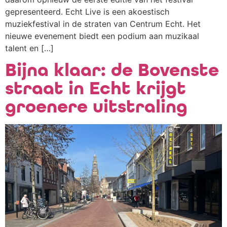
gepresenteerd. Echt Live is een akoestisch
muziekfestival in de straten van Centrum Echt. Het
nieuwe evenement biedt een podium aan muzikaal
talent en […]
Bijna klaar: de Bovenste
straat in Echt krijgt
groenere uitstraling