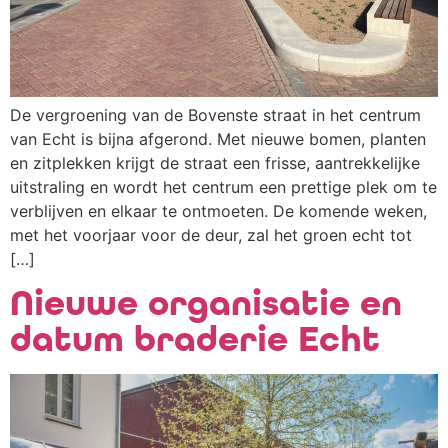
De vergroening van de Bovenste straat in het centrum
van Echt is bijna afgerond. Met nieuwe bomen, planten
en zitplekken krijgt de straat een frisse, aantrekkelijke
uitstraling en wordt het centrum een prettige plek om te
verblijven en elkaar te ontmoeten. De komende weken,
met het voorjaar voor de deur, zal het groen echt tot
[…]
Nieuwe organisatie en
datum braderie Echt