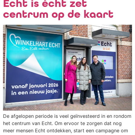
Echt is écht zet
centrum op de kaart
De afgelopen periode is veel geïnvesteerd in en rondom
het centrum van Echt. Om ervoor te zorgen dat nog
meer mensen Echt ontdekken, start een campagne om