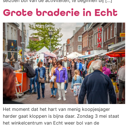
seizoen bol van de activiteiten, te beginnen bij […]
Grote braderie in Echt
Het moment dat het hart van menig koopjesjager
harder gaat kloppen is bijna daar. Zondag 3 mei staat
het winkelcentrum van Echt weer bol van de