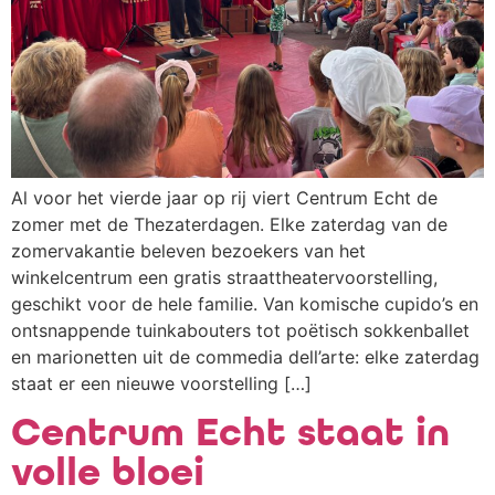
Al voor het vierde jaar op rij viert Centrum Echt​ de
zomer met de Thezaterdagen. Elke zaterdag van de
zomervakantie beleven bezoekers van het
winkelcentrum een gratis straattheatervoorstelling,
geschikt voor de hele familie. Van komische cupido’s en
ontsnappende tuinkabouters tot poëtisch sokkenballet
en marionetten uit de commedia dell’arte: elke zaterdag
staat er een nieuwe voorstelling […]
Centrum Echt staat in
volle bloei