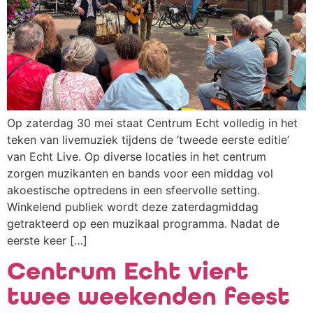
Op zaterdag 30 mei staat Centrum Echt volledig in het
teken van livemuziek tijdens de ‘tweede eerste editie’
van Echt Live. Op diverse locaties in het centrum
zorgen muzikanten en bands voor een middag vol
akoestische optredens in een sfeervolle setting.
Winkelend publiek wordt deze zaterdagmiddag
getrakteerd op een muzikaal programma. Nadat de
eerste keer […]
Centrum Echt viert
twee weekenden feest