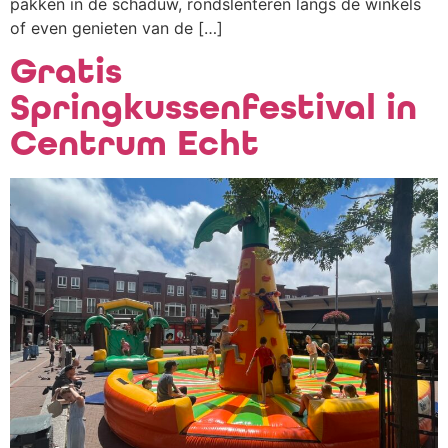
pakken in de schaduw, rondslenteren langs de winkels
of even genieten van de […]
Gratis
Springkussenfestival in
Centrum Echt