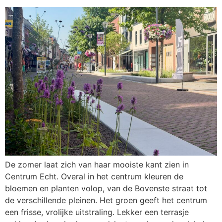
De zomer laat zich van haar mooiste kant zien in
Centrum Echt. Overal in het centrum kleuren de
bloemen en planten volop, van de Bovenste straat tot
de verschillende pleinen. Het groen geeft het centrum
een frisse, vrolijke uitstraling. Lekker een terrasje