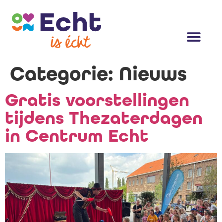
Categorie:
Nieuws
Gratis voorstellingen
tijdens Thezaterdagen
in Centrum Echt