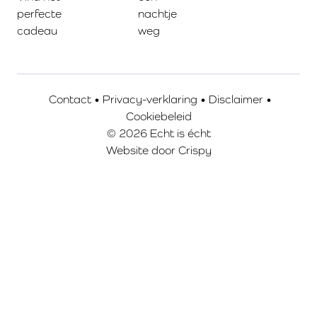
perfecte
nachtje
cadeau
weg
Contact
•
Privacy-verklaring
•
Disclaimer
•
Cookiebeleid
© 2026 Echt is écht
Website door
Crispy